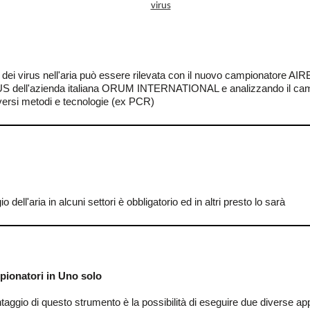
dei virus nell'aria può essere rilevata con il nuovo campionatore A
 dell'azienda italiana ORUM INTERNATIONAL e analizzando il ca
versi metodi e tecnologie (ex PCR)
o dell'aria in alcuni settori è obbligatorio ed in altri presto lo sarà
ionatori in Uno solo
taggio di questo strumento è la possibilità di eseguire due diverse app