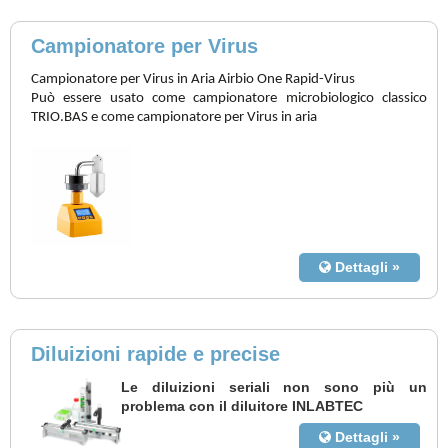
Campionatore per Virus
Campionatore per Virus in Aria Airbio One Rapid-Virus
Può essere usato come campionatore microbiologico classico
TRIO.BAS e come campionatore per Virus in aria
Dettagli »
Diluizioni rapide e precise
Le diluizioni seriali non sono più un
problema con il diluitore INLABTEC
Dettagli »