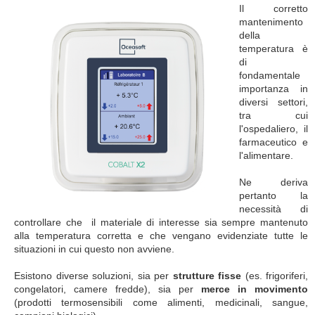
Il corretto
mantenimento
della
temperatura è
di
fondamentale
importanza in
diversi settori,
tra cui
l'ospedaliero, il
farmaceutico e
l'alimentare.
Ne deriva
pertanto la
necessità di
controllare che il materiale di interesse sia sempre mantenuto
alla temperatura corretta e che vengano evidenziate tutte le
situazioni in cui questo non avviene.
Esistono diverse soluzioni, sia per
strutture fisse
(es. frigoriferi,
congelatori, camere fredde), sia per
merce in movimento
(prodotti termosensibili come alimenti, medicinali, sangue,