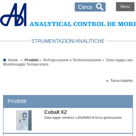
Menu
STRUMENTAZIONI ANALITICHE
Home
Prodotti
Refrigerazione e Termostatazione
Data logger per
Monitoraggio Temperatura
Torna indietro
Prodotti
Cobalt X2
Data logger wireless LoRaWAN di terza generazione